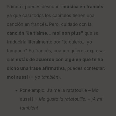
Primero, puedes descubrir
música en francés
ya que casi todos los capítulos tienen una
canción en francés. Pero, cuidado con
la
canción “Je t’aime… moi non plus”
que se
traduciría literalmente por “te quiero… yo
tampoco”. En francés, cuando quieres expresar
que
estás de acuerdo con alguien que te ha
dicho una frase afirmativa
, puedes contestar:
moi aussi
(=
yo también
).
Por ejemplo: J’aime la ratatouille – Moi
aussi ! =
Me gusta la ratatouille. – ¡A mí
también!