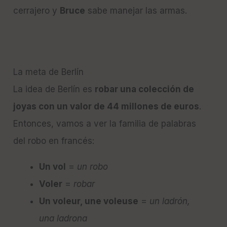
cerrajero y
Bruce
sabe manejar las armas.
La meta de Berlín
La idea de Berlín es
robar una colección de
joyas con un valor de 44 millones de euros
.
Entonces, vamos a ver la familia de palabras
del robo en francés:
Un vol
=
un robo
Voler
=
robar
Un voleur, une voleuse
=
un ladrón,
una ladrona