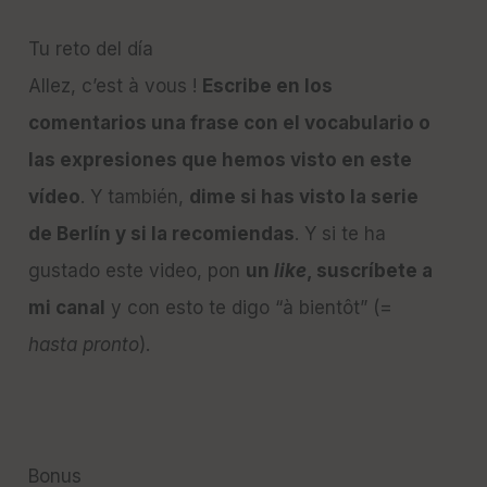
Tu reto del día
Allez, c’est à vous !
Escribe en los
comentarios una frase con el vocabulario o
las expresiones que hemos visto en este
vídeo
. Y también,
dime si has visto la serie
de Berlín y si la recomiendas
. Y si te ha
gustado este video, pon
un
like
, suscríbete a
mi canal
y con esto te digo “à bientôt” (=
hasta pronto
).
Bonus