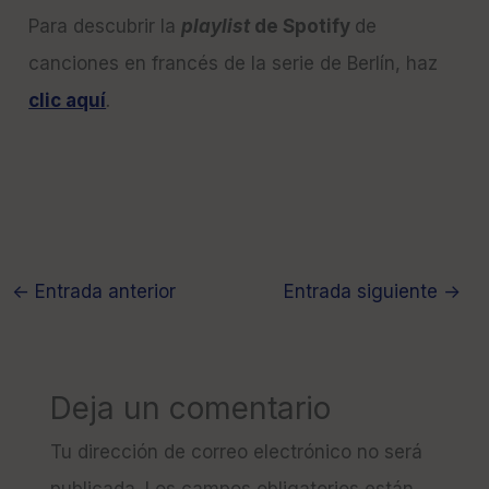
Para descubrir la
playlist
de Spotify
de
canciones en francés de la serie de Berlín, haz
clic aquí
.
←
Entrada anterior
Entrada siguiente
→
Deja un comentario
Tu dirección de correo electrónico no será
publicada.
Los campos obligatorios están