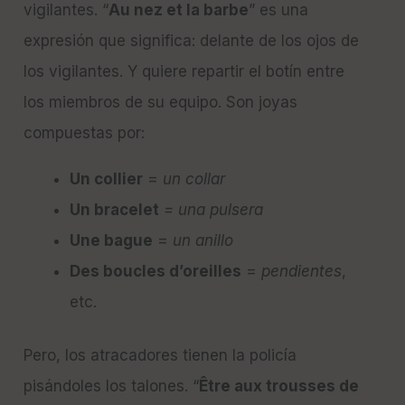
vigilantes. “
Au nez et la barbe
” es una
expresión que significa: delante de los ojos de
los vigilantes. Y quiere repartir el botín entre
los miembros de su equipo. Son joyas
compuestas por:
Un collier
=
un collar
Un bracelet
= una pulsera
Une bague
=
un anillo
Des boucles d’oreilles
=
pendientes
,
etc.
Pero, los atracadores tienen la policía
pisándoles los talones. “
Être aux trousses de