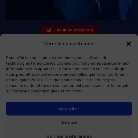
Seguir en Instagram
Gérer le consentement
Aviso legal
|
Política de privacidad
|
Política de cookies
|
Términos y
Pour offrir les meilleures expériences, nous utilisons des
Condiciones
technologies telles que les cookies pour stocker et/ou accéder aux
informations des appareils. Le fait de consentir à ces technologies
Copyright © 2026 La vie en français
nous permettra de traiter des données telles que le comportement
de navigation ou les ID uniques sur ce site. Le fait de ne pas
consentir ou de retirer son consentement peut avoir un effet négatif
sur certaines caractéristiques et fonctions.
Accepter
Refuser
Voir les préférences