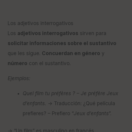
Los adjetivos interrogativos
Los
adjetivos interrogativos
sirven para
solicitar informaciones sobre el sustantivo
que les sigue.
Concuerdan en género
y
número
con el sustantivo.
Ejemplos:
Quel film tu préfères ? – Je préfère Jeux
d’enfants.
→ Traducción: ¿Qué película
prefieres? – Prefiero “
Jeux d’enfants
”.
→ “Un film” es masculino en francés.