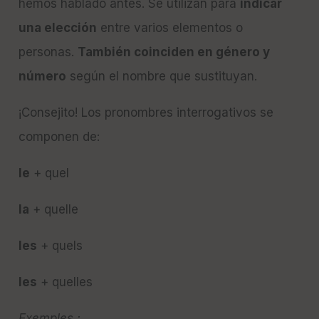
hemos hablado antes. Se utilizan para
indicar
una elección
entre varios elementos o
personas.
También coinciden en género y
número
según el nombre que sustituyan.
¡Consejito! Los pronombres interrogativos se
componen de:
le
+ quel
la
+ quelle
les
+ quels
les
+ quelles
Exemples :