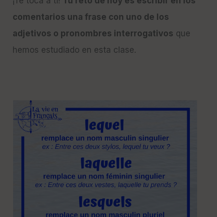
¡Te toca a ti!
Tu reto de hoy es escribir en los
comentarios una frase con uno de los
adjetivos o pronombres interrogativos
que
hemos estudiado en esta clase.