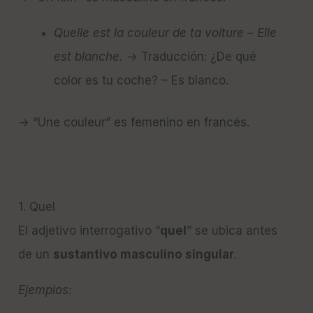
Quelle est la couleur de ta voiture – Elle
est blanche.
→ Traducción: ¿De qué
color es tu coche? – Es blanco.
→ “Une couleur” es femenino en francés.
1. Quel
El adjetivo interrogativo “
quel
” se ubica antes
de un
sustantivo masculino singular
.
Ejemplos: