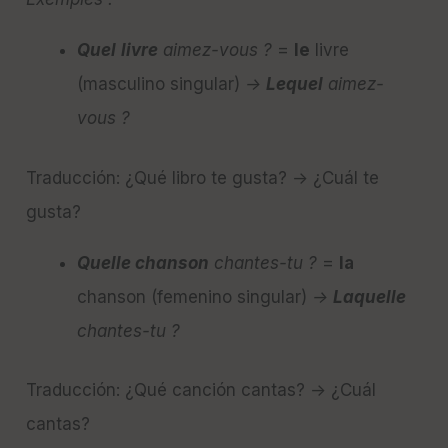
Quel
livre
aimez-vous ?
=
le
livre
(masculino singular)
→
Lequel
aimez-
vous ?
Traducción: ¿Qué libro te gusta? → ¿Cuál te
gusta?
Quelle chanson
chantes-tu ?
=
la
chanson (femenino singular)
→
Laquelle
chantes-tu ?
Traducción: ¿Qué canción cantas? → ¿Cuál
cantas?