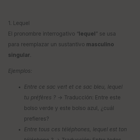
1. Lequel
El pronombre interrogativo “
lequel
” se usa
para reemplazar un sustantivo
masculino
singular
.
Ejemplos:
Entre ce sac vert et ce sac bleu, lequel
tu préfères ?
→ Traducción: Entre este
bolso verde y este bolso azul, ¿cuál
prefieres?
Entre tous ces téléphones, lequel est ton