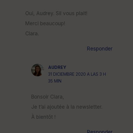
Oui, Audrey. Sil vous plait!
Merci beaucoup!
Clara.
Responder
AUDREY
31 DICIEMBRE 2020 A LAS 3 H
35 MIN
Bonsoir Clara,
Je t’ai ajoutée à la newsletter.
À bientôt !
Responder