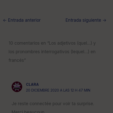
←
Entrada anterior
Entrada siguiente
→
10 comentarios en “Los adjetivos (quel…) y
los pronombres interrogativos (lequel…) en
francés”
CLARA
20 DICIEMBRE 2020 A LAS 12 H 47 MIN
Je reste connectée pour voir ta surprise.
Merci beaucoup.