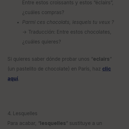
Entre estos croissants y estos “éclairs”,
¿cuáles compras?
Parmi ces chocolats, lesquels tu veux ?
→ Traducción: Entre estos chocolates,
¿cuáles quieres?
Si quieres saber dónde probar unos “
eclairs
”
(un pastelito de chocolate) en París, haz
clic
aquí
.
4. Lesquelles
Para acabar, “
lesquelles
” sustituye a un