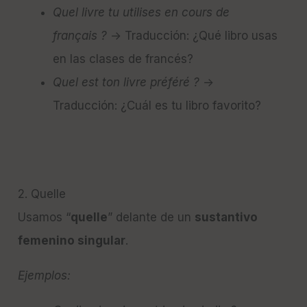
Quel livre tu utilises en cours de
français ?
→ Traducción: ¿Qué libro usas
en las clases de francés?
Quel est ton livre préféré ?
→
Traducción: ¿Cuál es tu libro favorito?
2. Quelle
Usamos “
quelle
” delante de un
sustantivo
femenino singular
.
Ejemplos: