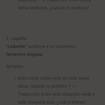
téléphone ?
→ Traducción: Entre todos
estos teléfonos, ¿cuál es tu teléfono?
2. Laquelle
“
Laquelle
” sustituye a un sustantivo
femenino singular
.
Ejemplos:
Entre cette veste verte et cette veste
bleue, laquelle tu préfères ?
→
Traducción: Entre esta chaqueta verde y
esta chaqueta azul, ¿cuál prefieres?