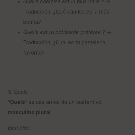
Quelle chemise est la plus belle ?
→
Traducción: ¿Qué camisa es la más
bonita?
Quelle est ta pâtisserie préférée ?
→
Traducción: ¿Cuál es tu pastelería
favorita?
3. Quels
“
Quels
” se usa antes de un sustantivo
masculino plural
.
Ejemplos: